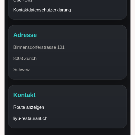
Kontaktdatenschutzerklarung
Adresse
Birmensdorferstrasse 191
8003 Zürich
Schweiz
Kontakt
Route anzeigen
liyu-restaurant.ch