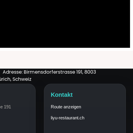
Adresse: Birmensdorferstrasse 191, 8003
ürich, Schweiz
Kontakt
se 191
Route anzeigen
liyu-restaurant.ch