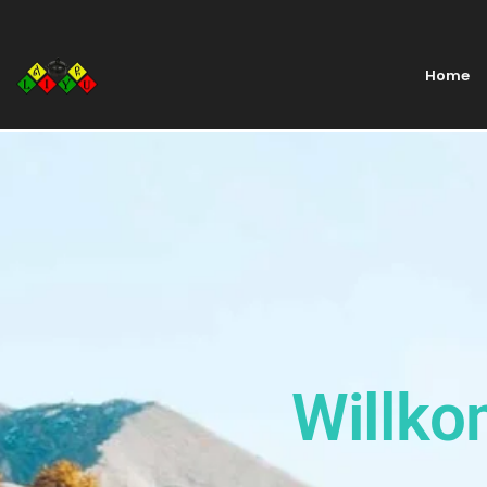
Home
Willko