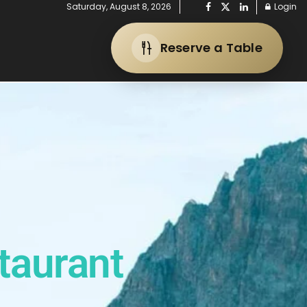
Saturday, August 8, 2026
Login
Reserve a Table
taurant