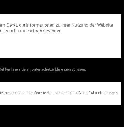
em Gerät, die Informationen zu Ihrer Nutzung der Website
te jedoch eingeschränkt werden.
fehlen Ihnen, deren Datenschutzerklärungen zu lesen.
ksichtigen. Bitte prüfen Sie diese Seite regelmäßig auf Aktualisierungen.