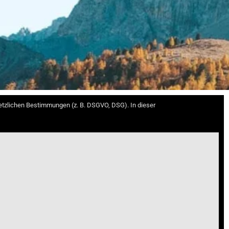
esetzlichen Bestimmungen (z. B. DSGVO, DSG). In dieser