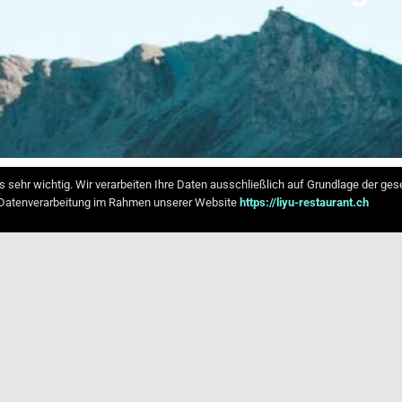
ns sehr wichtig. Wir verarbeiten Ihre Daten ausschließlich auf Grundlage der g
r Datenverarbeitung im Rahmen unserer Website
https://liyu-restaurant.ch