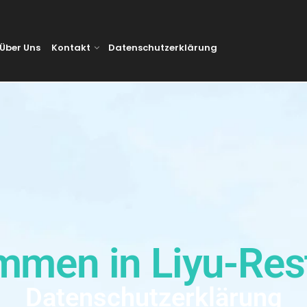
Über Uns
Kontakt
Datenschutzerklärung
mmen in Liyu-Res
Datenschutzerklärung