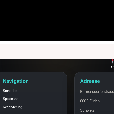
Z
Navigation
Adresse
Startseite
Birmensdorferstras
Speisekarte
8003 Zürich
Reservierung
Schweiz